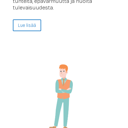
tunteita, epävarmuutta ja huolta
tulevaisuudesta.
Lue lisää