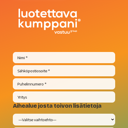
Aihealue josta toivon lisätietoja