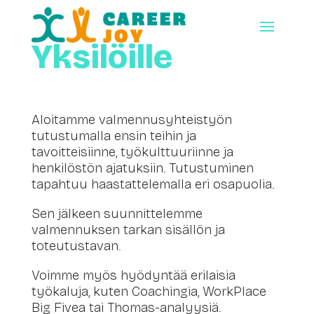
Yksilöille
Aloitamme valmennusyhteistyön
tutustumalla ensin teihin ja
tavoitteisiinne, työkulttuuriinne ja
henkilöstön ajatuksiin. Tutustuminen
tapahtuu haastattelemalla eri osapuolia.
Sen jälkeen suunnittelemme
valmennuksen tarkan sisällön ja
toteutustavan.
Voimme myös hyödyntää erilaisia
työkaluja, kuten Coachingia, WorkPlace
Big Fivea tai Thomas-analyysiä.