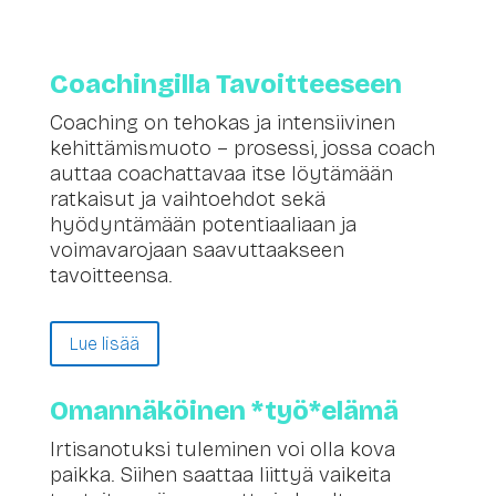
Coachingilla Tavoitteeseen
Coaching on tehokas ja intensiivinen
kehittämismuoto – prosessi, jossa coach
auttaa coachattavaa itse löytämään
ratkaisut ja vaihtoehdot sekä
hyödyntämään potentiaaliaan ja
voimavarojaan saavuttaakseen
tavoitteensa.
Lue lisää
Omannäköinen *työ*elämä
Irtisanotuksi tuleminen voi olla kova
paikka. Siihen saattaa liittyä vaikeita