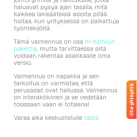
haluavat pysyä ajan tasalla, mitä
kaikkea lakisääteisiä asioita pitää
hoitaa, kun yrityksessä on palkattuja
työntekijöitä.
Tämä valmennus on osa
hr-haltuun
pakettia
, mutta tarvittaessa siitä
voidaan rakentaa asiakkaalle oma
versio.
Valmennus on napakka ja sen
tarkoitus on varmistaa, että
Ota yhteyttä
perusasiat ovat hallussa. Valmennus
on interaktiivinen ja se vedetään
tosissaan vaan ei totisena!
Varaa aika keskustelulle
tästä