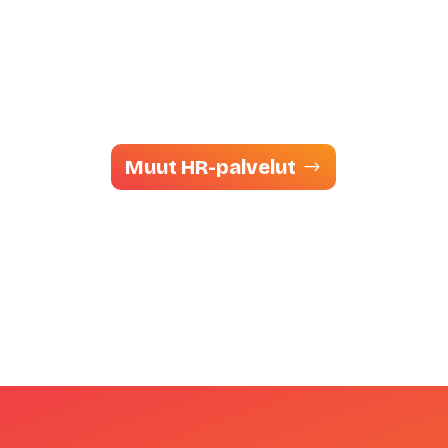
Muut HR-palvelut