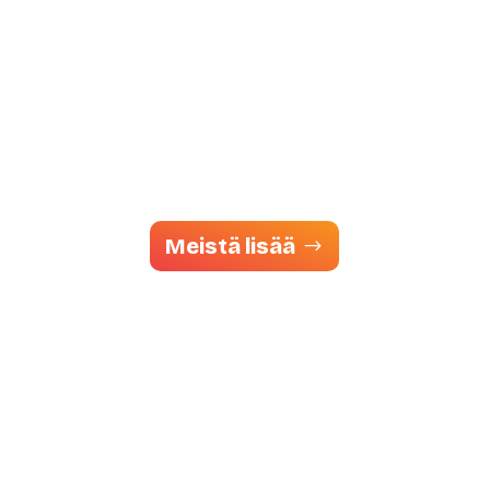
Meistä lisää