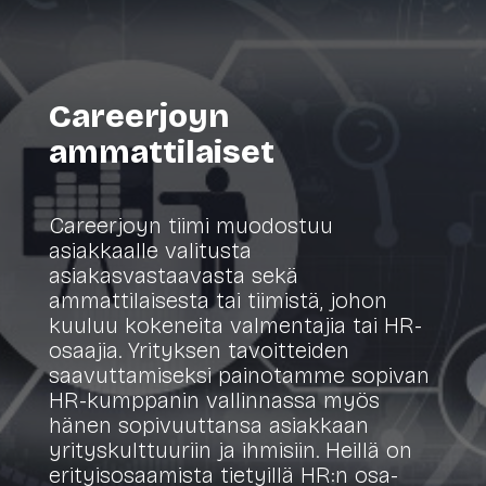
Careerjoyn
ammattilaiset
Careerjoyn tiimi muodostuu
asiakkaalle valitusta
asiakasvastaavasta sekä
ammattilaisesta tai tiimistä, johon
kuuluu kokeneita valmentajia tai HR-
osaajia. Yrityksen tavoitteiden
saavuttamiseksi painotamme sopivan
HR-kumppanin vallinnassa myös
hänen sopivuuttansa asiakkaan
yrityskulttuuriin ja ihmisiin. Heillä on
erityisosaamista tietyillä HR:n osa-