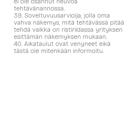
ei ole osannut neuvoa
tehtävänannossa.
39. Soveltuvuusarvioija, jolla oma
vahva näkemys, mitä tehtävässä pitää
tehdä vaikka on ristiriidassa yrityksen
esittämän näkemyksen mukaan.
40. Aikataulut ovat venyneet eikä
tästä ole mitenkään informoitu.