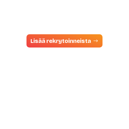
Lisää rekrytoinneista