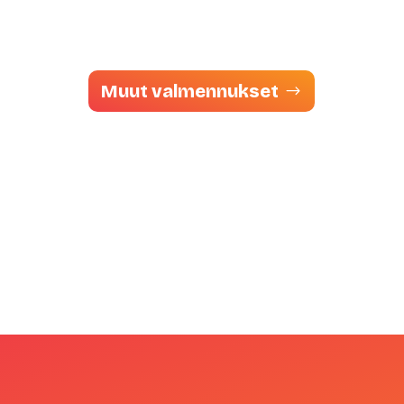
Muut valmennukset