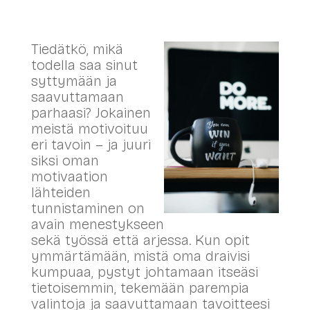
Tiedätkö, mikä
todella saa sinut
syttymään ja
saavuttamaan
parhaasi? Jokainen
meistä motivoituu
eri tavoin – ja juuri
siksi oman
motivaation
lähteiden
tunnistaminen on
avain menestykseen
sekä työssä että arjessa. Kun opit
ymmärtämään, mistä oma draivisi
kumpuaa, pystyt johtamaan itseäsi
tietoisemmin, tekemään parempia
valintoja ja saavuttamaan tavoitteesi