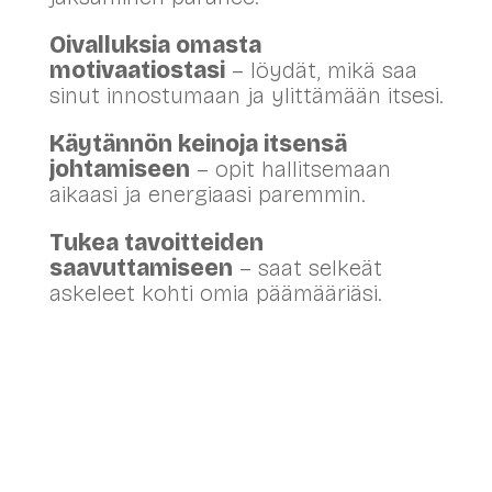
Oivalluksia omasta
motivaatiostasi
– löydät, mikä saa
sinut innostumaan ja ylittämään itsesi.
Käytännön keinoja itsensä
johtamiseen
– opit hallitsemaan
aikaasi ja energiaasi paremmin.
Tukea tavoitteiden
saavuttamiseen
– saat selkeät
askeleet kohti omia päämääriäsi.