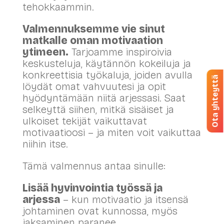
tehokkaammin.
Valmennuksemme vie sinut
matkalle oman motivaation
ytimeen.
Tarjoamme inspiroivia
keskusteluja, käytännön kokeiluja ja
konkreettisia työkaluja, joiden avulla
Ota yhteyttä
löydät omat vahvuutesi ja opit
hyödyntämään niitä arjessasi. Saat
selkeyttä siihen, mitkä sisäiset ja
ulkoiset tekijät vaikuttavat
motivaatioosi – ja miten voit vaikuttaa
niihin itse.
Tämä valmennus antaa sinulle:
Lisää hyvinvointia työssä ja
arjessa
– kun motivaatio ja itsensä
johtaminen ovat kunnossa, myös
jaksaminen paranee.