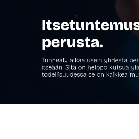
Itsetuntemus
perusta.
Tunneäly alkaa usein yhdestä per
itseään. Sitä on helppo kutsua yks
todellisuudessa se on kaikkea mu