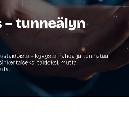
 – tunneälyn
ustaidoista - kyvystä nähdä ja tunnistaa
inkertaiseksi taidoksi, mutta
uta.