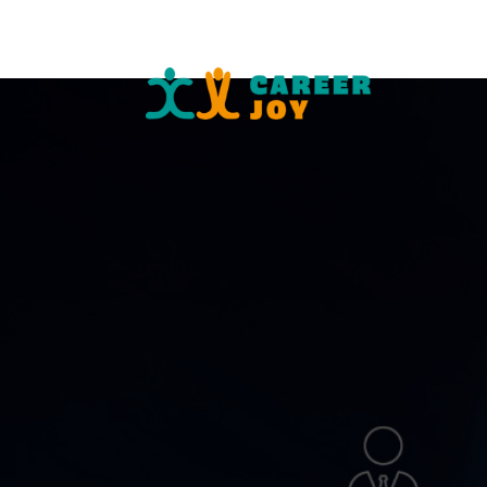
HR-palv