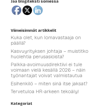
Jaa blogiteksti somessa
Viimeisimmät artikkelit
Kuka olet, kun lomavastaaja on
päällä?
Kasvuyrityksen johtaja – muistitko
huolehtia perusasioista?
Palkka-avoimuusdirektiivi ei tule
voimaan vielä kesällä 2026 – näin
työnantajat voivat valmistautua
Esihenkilö – miten sinä itse jaksat?
Tervetuloa HR-arkeen tekoäly!
Kategoriat