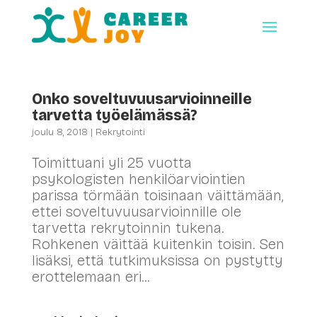
Onko soveltuvuusarvioinneille
tarvetta työelämässä?
joulu 8, 2018
|
Rekrytointi
Toimittuani yli 25 vuotta
psykologisten henkilöarviointien
parissa törmään toisinaan väittämään,
ettei soveltuvuusarvioinnille ole
tarvetta rekrytoinnin tukena.
Rohkenen väittää kuitenkin toisin. Sen
lisäksi, että tutkimuksissa on pystytty
erottelemaan eri...