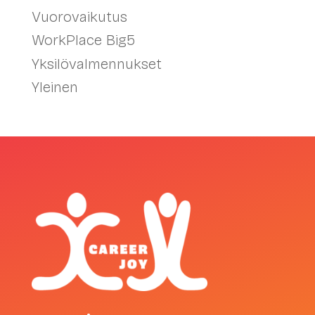
Vuorovaikutus
WorkPlace Big5
Yksilövalmennukset
Yleinen