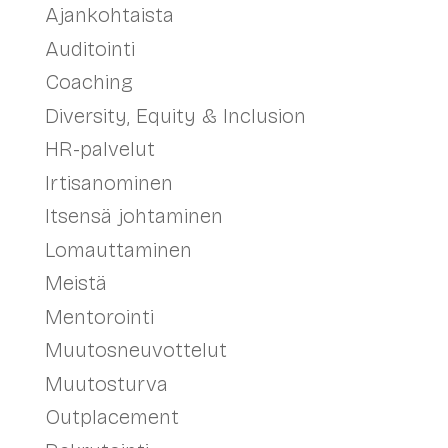
Ajankohtaista
Auditointi
Coaching
Diversity, Equity & Inclusion
HR-palvelut
Irtisanominen
Itsensä johtaminen
Lomauttaminen
Meistä
Mentorointi
Muutosneuvottelut
Muutosturva
Outplacement