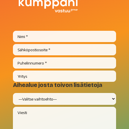
Aihealue josta toivon lisätietoja