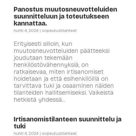
Panostus muutosneuvotteluiden
suunnitteluun ja toteutukseen
kannattaa.
huhti 4, 2024
|
sopeutustilanteet
Erityisesti silloin, kun
muutosneuvotteluiden päätteeksi
joudutaan tekemään
henkilöstövähennyksiä, on
ratkaisevaa, miten irtisanomiset
hoidetaan ja että esihenkilöillä on
tarvittava tuki ja osaaminen näiden
tilanteiden hallitsemiseksi. Vaikeista
hetkistä yhdessä...
Irtisanomistilanteen suunnittelu ja
tuki
huhti 4, 2024
|
sopeutustilanteet