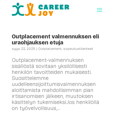
Outplacement valmennuksen eli
uraohjauksen etuja
syys 22, 2025
|
Outplacement
,
sopeutustilanteet
Outplacement-valmennuksen
sisällöstä sovitaan yksilöllisesti
henkilön tavoitteiden mukaisesti.​
Suosittelemme
uudelleensijoittumisvalmennuksen
aloittamista mahdollisimman pian
irtisanomisen jälkeen, muutoksen
käsittelyn tukemiseksi.​Jos henkilöllä
on työvelvollisuus,...