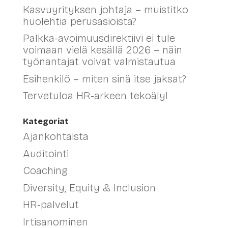
Kasvuyrityksen johtaja – muistitko
huolehtia perusasioista?
Palkka-avoimuusdirektiivi ei tule
voimaan vielä kesällä 2026 – näin
työnantajat voivat valmistautua
Esihenkilö – miten sinä itse jaksat?
Tervetuloa HR-arkeen tekoäly!
Kategoriat
Ajankohtaista
Auditointi
Coaching
Diversity, Equity & Inclusion
HR-palvelut
Irtisanominen