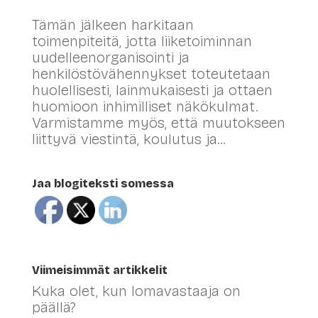
Tämän jälkeen harkitaan
toimenpiteitä, jotta liiketoiminnan
uudelleenorganisointi ja
henkilöstövähennykset toteutetaan
huolellisesti, lainmukaisesti ja ottaen
huomioon inhimilliset näkökulmat.
Varmistamme myös, että muutokseen
liittyvä viestintä, koulutus ja...
Jaa blogiteksti somessa
Viimeisimmät artikkelit
Kuka olet, kun lomavastaaja on
päällä?