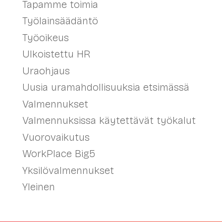
Tapamme toimia
Työlainsäädäntö
Työoikeus
Ulkoistettu HR
Uraohjaus
Uusia uramahdollisuuksia etsimässä
Valmennukset
Valmennuksissa käytettävät työkalut
Vuorovaikutus
WorkPlace Big5
Yksilövalmennukset
Yleinen