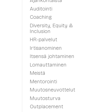
Ajankohtaista
Auditointi
Coaching
Diversity, Equity &
Inclusion
HR-palvelut
Irtisanominen
Itsensä johtaminen
Lomauttaminen
Meistä
Mentorointi
Muutosneuvottelut
Muutosturva
Outplacement