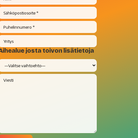
Aihealue josta toivon lisätietoja