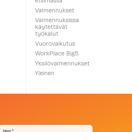
etsimässä
Valmennukset
Valmennuksissa
käytettävät
työkalut
Vuorovaikutus
WorkPlace Big5
Yksilövalmennukset
Yleinen