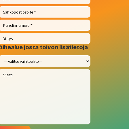
Aihealue josta toivon lisätietoja