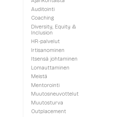
Ajankohtaista
Auditointi
Coaching
Diversity, Equity &
Inclusion
HR-palvelut
Irtisanominen
Itsensä johtaminen
Lomauttaminen
Meistä
Mentorointi
Muutosneuvottelut
Muutosturva
Outplacement