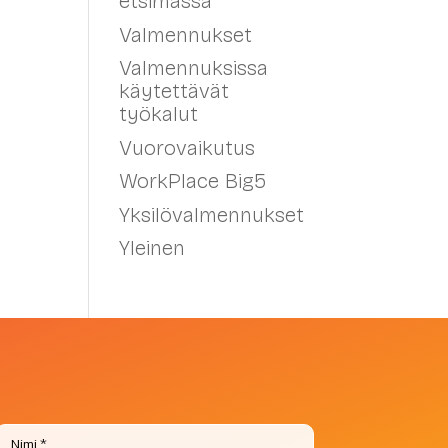
etsimässä
Valmennukset
Valmennuksissa
käytettävät
työkalut
Vuorovaikutus
WorkPlace Big5
Yksilövalmennukset
Yleinen