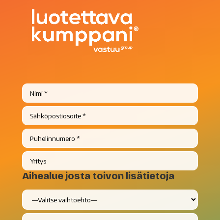
Aihealue josta toivon lisätietoja