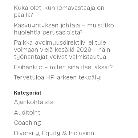
Kuka olet, kun lomavastaaja on
päällä?
Kasvuyrityksen johtaja – muistitko
huolehtia perusasioista?
Palkka-avoimuusdirektiivi ei tule
voimaan vielä kesällä 2026 – näin
työnantajat voivat valmistautua
Esihenkilö – miten sinä itse jaksat?
Tervetuloa HR-arkeen tekoäly!
Kategoriat
Ajankohtaista
Auditointi
Coaching
Diversity, Equity & Inclusion