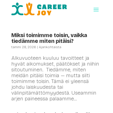
Miksi toimimme toisin, vaikka
tiedämme miten pitäisi?
tammi 28, 2026
|
Ajankohtaista
Alkuvuoteen kuuluu tavoitteet ja
hyvät aikomukset, päätökset ja niihin
sitoutuminen. Tiedämme, miten
meidän pitäisi toimia — mutta silti
toimimme toisin. Tämä ei yleensä
johdu laiskuudesta tai
välinpitämättömyydestä. Useammin
arjen paineessa palaamme...