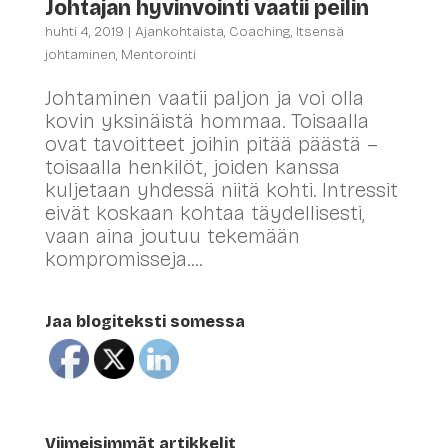
Johtajan hyvinvointi vaatii peilin
huhti 4, 2019
|
Ajankohtaista
,
Coaching
,
Itsensä
johtaminen
,
Mentorointi
Johtaminen vaatii paljon ja voi olla
kovin yksinäistä hommaa. Toisaalla
ovat tavoitteet joihin pitää päästä –
toisaalla henkilöt, joiden kanssa
kuljetaan yhdessä niitä kohti. Intressit
eivät koskaan kohtaa täydellisesti,
vaan aina joutuu tekemään
kompromisseja....
Jaa blogiteksti somessa
Viimeisimmät artikkelit