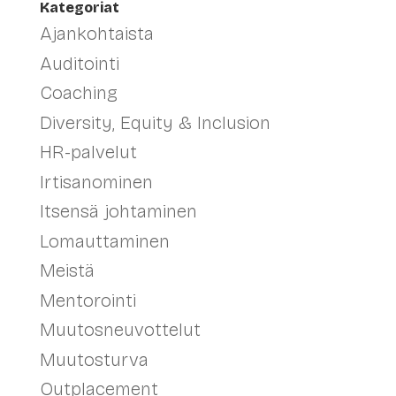
Kategoriat
Ajankohtaista
Auditointi
Coaching
Diversity, Equity & Inclusion
HR-palvelut
Irtisanominen
Itsensä johtaminen
Lomauttaminen
Meistä
Mentorointi
Muutosneuvottelut
Muutosturva
Outplacement