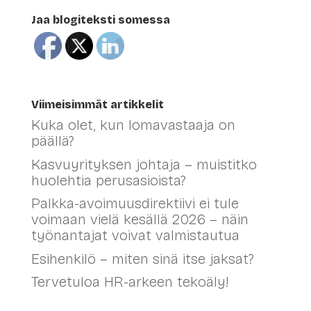
Jaa blogiteksti somessa
Viimeisimmät artikkelit
Kuka olet, kun lomavastaaja on
päällä?
Kasvuyrityksen johtaja – muistitko
huolehtia perusasioista?
Palkka-avoimuusdirektiivi ei tule
voimaan vielä kesällä 2026 – näin
työnantajat voivat valmistautua
Esihenkilö – miten sinä itse jaksat?
Tervetuloa HR-arkeen tekoäly!