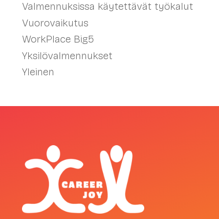
Valmennuksissa käytettävät työkalut
Vuorovaikutus
WorkPlace Big5
Yksilövalmennukset
Yleinen