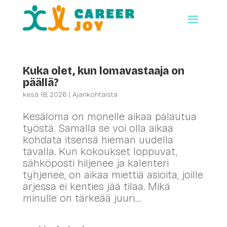
Kuka olet, kun lomavastaaja on
päällä?
kesä 18, 2026
|
Ajankohtaista
Kesäloma on monelle aikaa palautua
työstä. Samalla se voi olla aikaa
kohdata itsensä hieman uudella
tavalla. Kun kokoukset loppuvat,
sähköposti hiljenee ja kalenteri
tyhjenee, on aikaa miettiä asioita, joille
arjessa ei kenties jää tilaa. Mikä
minulle on tärkeää juuri...