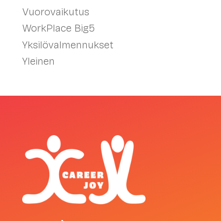
Vuorovaikutus
WorkPlace Big5
Yksilövalmennukset
Yleinen