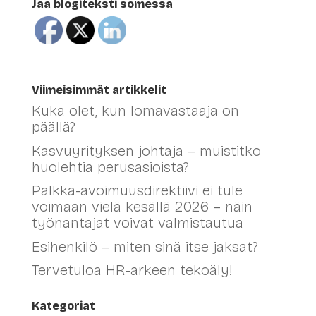
Jaa blogiteksti somessa
Viimeisimmät artikkelit
Kuka olet, kun lomavastaaja on
päällä?
Kasvuyrityksen johtaja – muistitko
huolehtia perusasioista?
Palkka-avoimuusdirektiivi ei tule
voimaan vielä kesällä 2026 – näin
työnantajat voivat valmistautua
Esihenkilö – miten sinä itse jaksat?
Tervetuloa HR-arkeen tekoäly!
Kategoriat