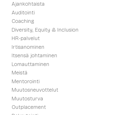
Ajankohtaista
Auditointi
Coaching
Diversity, Equity & Inclusion
HR-palvelut
Irtisanominen
Itsensä johtaminen
Lomauttaminen
Meistä
Mentorointi
Muutosneuvottelut
Muutosturva
Outplacement