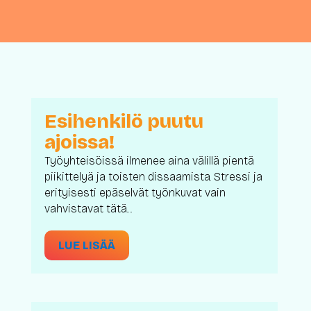
Esihenkilö puutu
ajoissa!
Työyhteisöissä ilmenee aina välillä pientä
piikittelyä ja toisten dissaamista. Stressi ja
erityisesti epäselvät työnkuvat vain
vahvistavat tätä....
LUE LISÄÄ