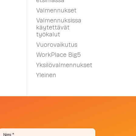
etsimässä
Valmennukset
Valmennuksissa
käytettävät
työkalut
Vuorovaikutus
WorkPlace Big5
Yksilövalmennukset
Yleinen