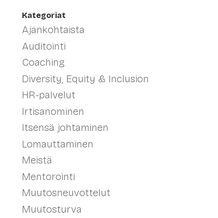
Kategoriat
Ajankohtaista
Auditointi
Coaching
Diversity, Equity & Inclusion
HR-palvelut
Irtisanominen
Itsensä johtaminen
Lomauttaminen
Meistä
Mentorointi
Muutosneuvottelut
Muutosturva