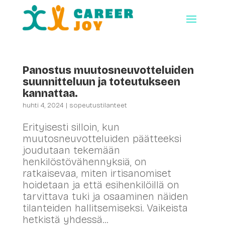
Panostus muutosneuvotteluiden
suunnitteluun ja toteutukseen
kannattaa.
huhti 4, 2024
|
sopeutustilanteet
Erityisesti silloin, kun
muutosneuvotteluiden päätteeksi
joudutaan tekemään
henkilöstövähennyksiä, on
ratkaisevaa, miten irtisanomiset
hoidetaan ja että esihenkilöillä on
tarvittava tuki ja osaaminen näiden
tilanteiden hallitsemiseksi. Vaikeista
hetkistä yhdessä...