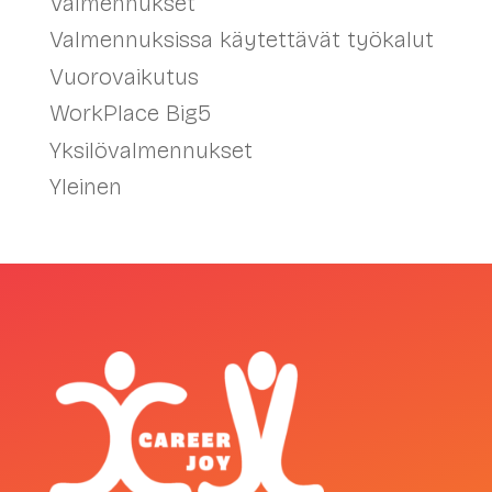
Valmennukset
Valmennuksissa käytettävät työkalut
Vuorovaikutus
WorkPlace Big5
Yksilövalmennukset
Yleinen