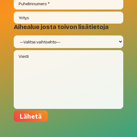
Aihealue josta toivon lisätietoja