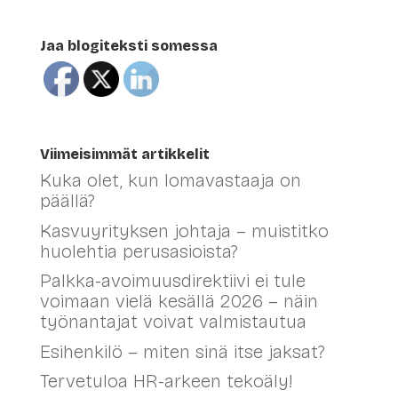
Jaa blogiteksti somessa
Viimeisimmät artikkelit
Kuka olet, kun lomavastaaja on
päällä?
Kasvuyrityksen johtaja – muistitko
huolehtia perusasioista?
Palkka-avoimuusdirektiivi ei tule
voimaan vielä kesällä 2026 – näin
työnantajat voivat valmistautua
Esihenkilö – miten sinä itse jaksat?
Tervetuloa HR-arkeen tekoäly!