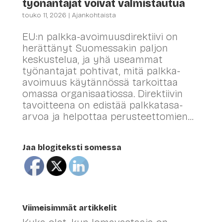
työnantajat voivat valmistautua
touko 11, 2026
|
Ajankohtaista
EU:n palkka-avoimuusdirektiivi on
herättänyt Suomessakin paljon
keskustelua, ja yhä useammat
työnantajat pohtivat, mitä palkka-
avoimuus käytännössä tarkoittaa
omassa organisaatiossa. Direktiivin
tavoitteena on edistää palkkatasa-
arvoa ja helpottaa perusteettomien...
Jaa blogiteksti somessa
Viimeisimmät artikkelit