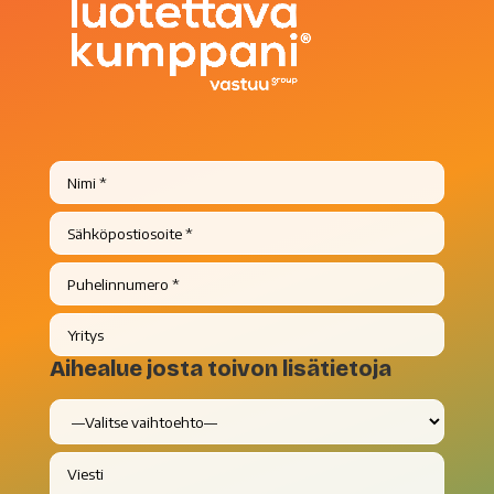
Aihealue josta toivon lisätietoja